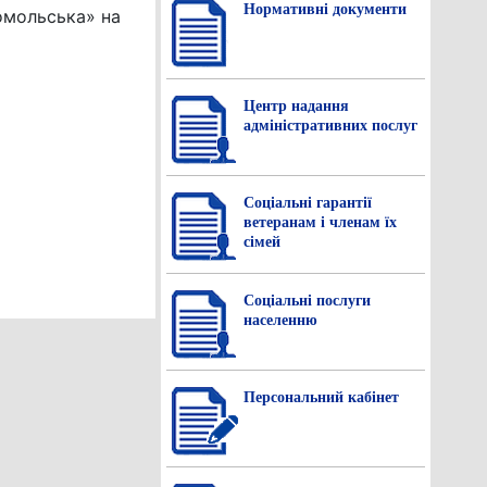
Нормативнi документи
омольська» на
Центр надання
адміністративних послуг
Соціальні гарантії
ветеранам і членам їх
сімей
Соціальні послуги
населенню
Персональний кабінет