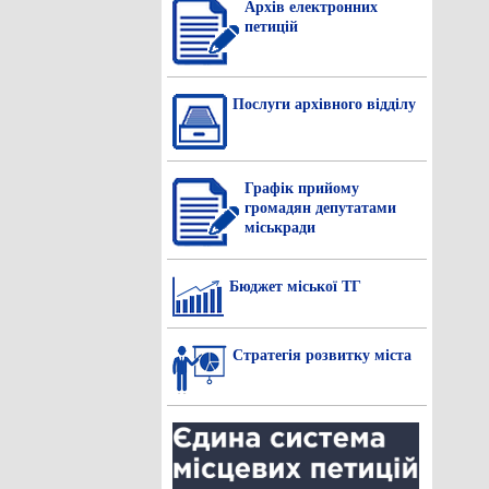
Архів електронних
петицій
Послуги архівного відділу
Графік прийому
громадян депутатами
міськради
Бюджет міської ТГ
Стратегія розвитку міста