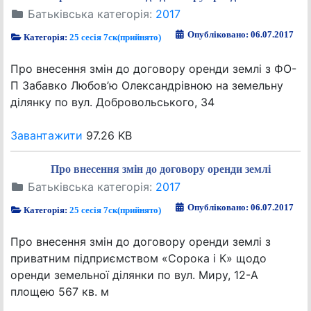
Батьківська категорія:
2017
Опубліковано: 06.07.2017
Категорія:
25 сесія 7ск(прийнято)
Про внесення змін до договору оренди землі з ФО-
П Забавко Любов’ю Олександрівною на земельну
ділянку по вул. Добровольського, 34
Завантажити
97.26 KB
Про внесення змін до договору оренди землі
Батьківська категорія:
2017
Опубліковано: 06.07.2017
Категорія:
25 сесія 7ск(прийнято)
Про внесення змін до договору оренди землі з
приватним підприємством «Сорока і К» щодо
оренди земельної ділянки по вул. Миру, 12-А
площею 567 кв. м