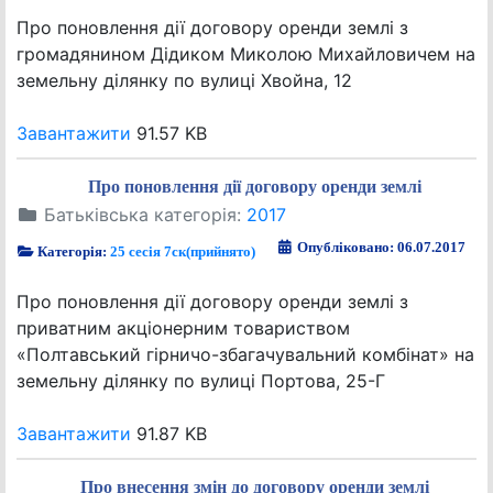
Про поновлення дії договору оренди землі з
громадянином Дідиком Миколою Михайловичем на
земельну ділянку по вулиці Хвойна, 12
Завантажити
91.57 KB
Про поновлення дії договору оренди землі
Батьківська категорія:
2017
Опубліковано: 06.07.2017
Категорія:
25 сесія 7ск(прийнято)
Про поновлення дії договору оренди землі з
приватним акціонерним товариством
«Полтавський гірничо-збагачувальний комбінат» на
земельну ділянку по вулиці Портова, 25-Г
Завантажити
91.87 KB
Про внесення змін до договору оренди землі