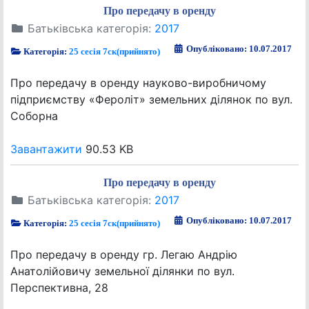
Про передачу в оренду
Батьківська категорія:
2017
Опубліковано: 10.07.2017
Категорія:
25 сесія 7ск(прийнято)
Про передачу в оренду науково-виробничому
підприємству «Фероліт» земельних ділянок по вул.
Соборна
Завантажити
90.53 KB
Про передачу в оренду
Батьківська категорія:
2017
Опубліковано: 10.07.2017
Категорія:
25 сесія 7ск(прийнято)
Про передачу в оренду гр. Легаю Андрію
Анатолійовичу земельної ділянки по вул.
Перспективна, 28