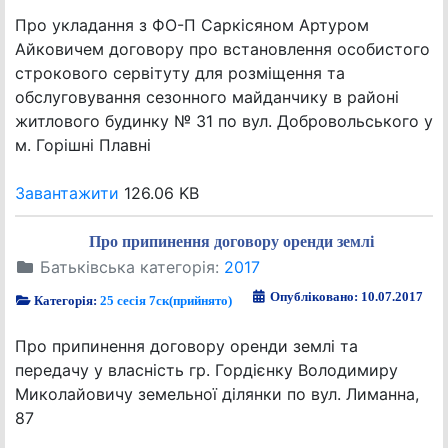
Про укладання з ФО-П Саркісяном Артуром
Айковичем договору про встановлення особистого
строкового сервітуту для розміщення та
обслуговування сезонного майданчику в районі
житлового будинку № 31 по вул. Добровольського у
м. Горішні Плавні
Завантажити
126.06 KB
Про припинення договору оренди землі
Батьківська категорія:
2017
Опубліковано: 10.07.2017
Категорія:
25 сесія 7ск(прийнято)
Про припинення договору оренди землі та
передачу у власність гр. Гордієнку Володимиру
Миколайовичу земельної ділянки по вул. Лиманна,
87