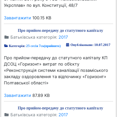
Укрсплав» по вул. Конституції, 48/7
Завантажити
100.15 KB
Про прийом-передачу до статутного капіталу
Батьківська категорія:
2017
Опубліковано: 10.07.2017
Категорія:
25 сесія 7ск(прийнято)
Про прийом-передачу до статутного капіталу КП
ДСОЦ «Горизонт» витрат по об’єкту
«Реконструкція системи каналізації позаміського
закладу оздоровлення та відпочинку «Горизонт»
Полтавської області»
Завантажити
87.89 KB
Про прийом-передачу до статутного капіталу
Батьківська категорія:
2017