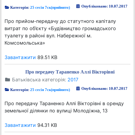
Опубліковано: 10.07.2017
Категорія:
25 сесія 7ск(прийнято)
Про прийом-передачу до статутного капіталу
витрат по об’єкту «Будівництво громадського
туалету в районі вул. Набережної м.
Комсомольська»
Завантажити
89.51 KB
Про передачу Тараненко Аллі Вікторівні
Батьківська категорія:
2017
Опубліковано: 10.07.2017
Категорія:
25 сесія 7ск(прийнято)
Про передачу Тараненко Аллі Вікторівні в оренду
земельної ділянки по вулиці Молодіжна, 13
Завантажити
94.31 KB