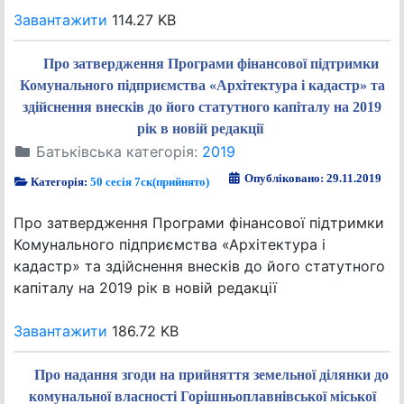
Завантажити
114.27 KB
Про затвердження Програми фінансової підтримки
Комунального підприємства «Архітектура і кадастр» та
здійснення внесків до його статутного капіталу на 2019
рік в новій редакції
Батьківська категорія:
2019
Опубліковано: 29.11.2019
Категорія:
50 сесія 7ск(прийнято)
Про затвердження Програми фінансової підтримки
Комунального підприємства «Архітектура і
кадастр» та здійснення внесків до його статутного
капіталу на 2019 рік в новій редакції
Завантажити
186.72 KB
Про надання згоди на прийняття земельної ділянки до
комунальної власності Горішньоплавнівської міської