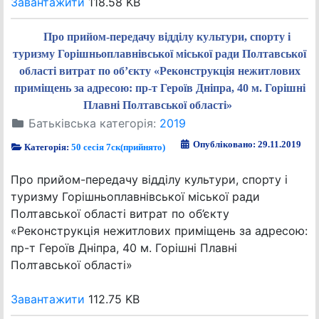
Завантажити
118.58 KB
Про прийом-передачу відділу культури, спорту і
туризму Горішньоплавнівської міської ради Полтавської
області витрат по об’єкту «Реконструкція нежитлових
приміщень за адресою: пр-т Героїв Дніпра, 40 м. Горішні
Плавні Полтавської області»
Батьківська категорія:
2019
Опубліковано: 29.11.2019
Категорія:
50 сесія 7ск(прийнято)
Про прийом-передачу відділу культури, спорту і
туризму Горішньоплавнівської міської ради
Полтавської області витрат по об’єкту
«Реконструкція нежитлових приміщень за адресою:
пр-т Героїв Дніпра, 40 м. Горішні Плавні
Полтавської області»
Завантажити
112.75 KB