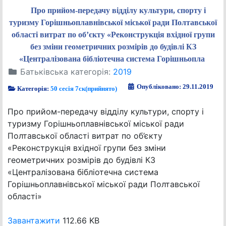
Про прийом-передачу відділу культури, спорту і
туризму Горішньоплавнівської міської ради Полтавської
області витрат по об’єкту «Реконструкція вхідної групи
без зміни геометричних розмірів до будівлі КЗ
«Централізована бібліотечна система Горішньопла
Батьківська категорія:
2019
Опубліковано: 29.11.2019
Категорія:
50 сесія 7ск(прийнято)
Про прийом-передачу відділу культури, спорту і
туризму Горішньоплавнівської міської ради
Полтавської області витрат по об’єкту
«Реконструкція вхідної групи без зміни
геометричних розмірів до будівлі КЗ
«Централізована бібліотечна система
Горішньоплавнівської міської ради Полтавської
області»
Завантажити
112.66 KB