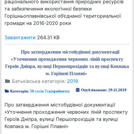
раціонального використання природних ресурсів
та забезпечення екологічної безпеки
Горішньоплавнівської об’єднаної териториальної
громади на 2016-2020 роки
Завантажити
264.31 KB
Про затвердження містобудівної документації
«Уточнення проходження червоних ліній проспекту
Героїв Дніпра, вулиці Першопрохідців та вулиці Ковпака
м. Горішні Плавні»
Батьківська категорія:
2019
Опубліковано: 29.11.2019
Категорія:
50 сесія 7ск(прийнято)
Про затвердження містобудівної документації
«Уточнення проходження червоних ліній проспекту
Героїв Дніпра, вулиці Першопрохідців та вулиці
Ковпака м. Горішні Плавні»