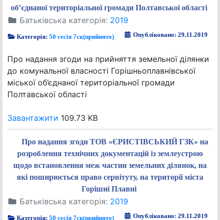
об’єднаної територіальної громади Полтавської області
Батьківська категорія:
2019
Опубліковано: 29.11.2019
Категорія:
50 сесія 7ск(прийнято)
Про надання згоди на прийняття земельної ділянки
до комунальної власності Горішньоплавнівської
міської об’єднаної територіальної громади
Полтавської області
Завантажити
109.73 KB
Про надання згоди ТОВ «ЄРИСТІВСЬКИЙ ГЗК» на
розроблення технічних документацій із землеустрою
щодо встановлення меж частин земельних ділянок, на
які поширюється право сервітуту, на території міста
Горішні Плавні
Батьківська категорія:
2019
Опубліковано: 29.11.2019
Категорія:
50 сесія 7ск(прийнято)