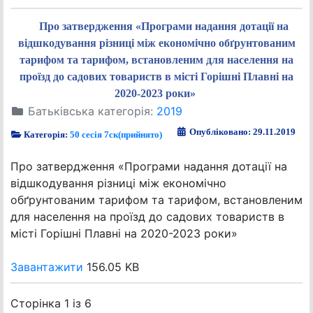
Про затвердження «Програми надання дотації на
відшкодування різниці між економічно обґрунтованим
тарифом та тарифом, встановленим для населення на
проїзд до садових товариств в місті Горішні Плавні на
2020-2023 роки»
Батьківська категорія:
2019
Опубліковано: 29.11.2019
Категорія:
50 сесія 7ск(прийнято)
Про затвердження «Програми надання дотації на
відшкодування різниці між економічно
обґрунтованим тарифом та тарифом, встановленим
для населення на проїзд до садових товариств в
місті Горішні Плавні на 2020-2023 роки»
Завантажити
156.05 KB
Сторінка 1 із 6