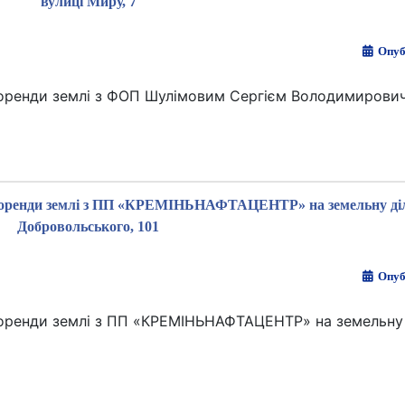
вулиці Миру, 7
Опуб
у оренди землі з ФОП Шулімовим Сергієм Володимирови
ру оренди землі з ПП «КРЕМІНЬНАФТАЦЕНТР» на земельну діл
Добровольського, 101
Опуб
у оренди землі з ПП «КРЕМІНЬНАФТАЦЕНТР» на земельну 