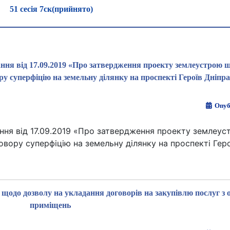
51 сесія 7ск(прийнято)
кання від 17.09.2019 «Про затвердження проекту землеустрою 
ру суперфіцію на земельну ділянку на проспекті Героїв Дніпра
Опуб
кання від 17.09.2019 «Про затвердження проекту землеу
овору суперфіцію на земельну ділянку на проспекті Геро
 щодо дозволу на укладання договорів на закупівлю послуг з
приміщень