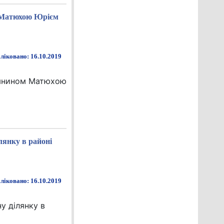
м Матюхою Юрієм
ліковано: 16.10.2019
адянином Матюхою
лянку в районі
ліковано: 16.10.2019
у ділянку в