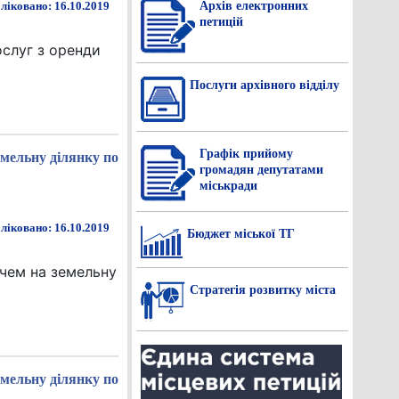
Архів електронних
ліковано: 16.10.2019
петицій
ослуг з оренди
Послуги архівного відділу
Графік прийому
мельну ділянку по
громадян депутатами
міськради
ліковано: 16.10.2019
Бюджет міської ТГ
чем на земельну
Стратегія розвитку міста
мельну ділянку по