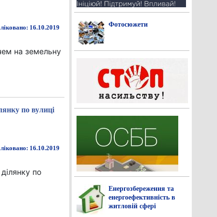
Фотосюжети
ліковано: 16.10.2019
чем на земельну
янку по вулиці
ліковано: 16.10.2019
ділянку по
Енергозбереження та
енергоефективність в
житловій сфері