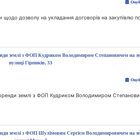
Опуб
и щодо дозволу на укладання договорів на закупівлю п
оренди землі з ФОП Кудриком Володимиром Степановичем на зе
вулиці Гірників, 33
Опуб
у оренди землі з ФОП Кудриком Володимиром Степанови
оренди землі з ФОП Шулімовим Сергієм Володимировичем на зе