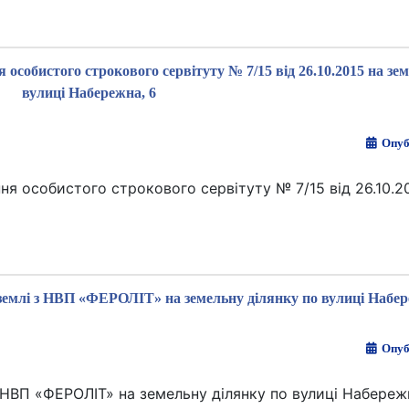
 особистого строкового сервітуту № 7/15 від 26.10.2015 на зе
вулиці Набережна, 6
Опуб
ня особистого строкового сервітуту № 7/15 від 26.10.2
 землі з НВП «ФЕРОЛІТ» на земельну ділянку по вулиці Набер
Опуб
 НВП «ФЕРОЛІТ» на земельну ділянку по вулиці Набережн