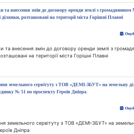
ки та внесення змін до договору оренди землі з громадянино
ділянки, розташовані на території міста Горішні Плавні
Опуб
ки та внесення змін до договору оренди землі з гром
зташовані на території міста Горішні Плавні
ення земельного сервітуту з ТОВ «ДЕМІ-ЗБУТ» на земельну ді
удинку № 51 по проспекту Героїв Дніпра
Опуб
ня земельного сервітуту з ТОВ «ДЕМІ-ЗБУТ» на земельн
ероїв Дніпра