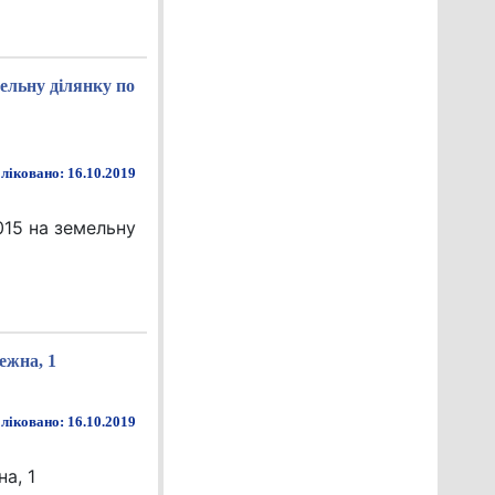
мельну ділянку по
ліковано: 16.10.2019
015 на земельну
ежна, 1
ліковано: 16.10.2019
а, 1