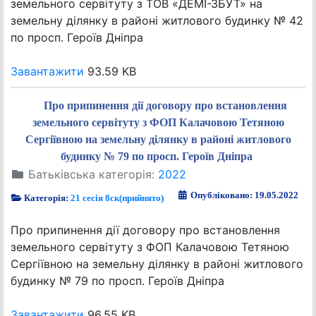
земельного сервітуту з ТОВ «ДЕМІ-ЗБУТ» на
земельну ділянку в районі житлового будинку № 42
по просп. Героїв Дніпра
Завантажити
93.59 KB
Про припинення дії договору про встановлення
земельного сервітуту з ФОП Калачовою Тетяною
Сергіївною на земельну ділянку в районі житлового
будинку № 79 по просп. Героїв Дніпра
Батьківська категорія:
2022
Опубліковано: 19.05.2022
Категорія:
21 сесія 8ск(прийнято)
Про припинення дії договору про встановлення
земельного сервітуту з ФОП Калачовою Тетяною
Сергіївною на земельну ділянку в районі житлового
будинку № 79 по просп. Героїв Дніпра
Завантажити
96.55 KB