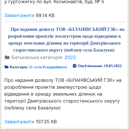
у гуртожитку по вул. Космонавтів, буд. № 5
Завантажити
99.14 KB
Про надання дозволу ТОВ «БІЛАНІВСЬКИЙ ГЗК» на
розроблення проектів землеустрою щодо відведення в
оренду земельних ділянок на території Дмитрівського
старостинського округу (поблизу села Базалуки)
Батьківська категорія:
2022
Опубліковано: 19.05.2022
Категорія:
21 сесія 8ск(прийнято)
Про надання дозволу ТОВ «БІЛАНІВСЬКИЙ ГЗК» на
розроблення проектів землеустрою щодо
відведення в оренду земельних ділянок на
території Дмитрівського старостинського округу
(поблизу села Базалуки)
Завантажити
107.35 KB