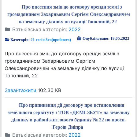
Про внесення змін до договору оренди землі з
громадянином Захарньовим Сергієм Олександровичем
на земельну ділянку по вулиці Тополиній, 22
Батьківська категорія:
2022
Опубліковано: 19.05.2022
Категорія:
21 сесія 8ск(прийнято)
Про внесення змін до договору оренди землі з
громадянином Захарньовим Сергієм
Олександровичем на земельну ділянку по вулиці
Тополиній, 22
Завантажити
102.30 KB
Про припинення дії договору про встановлення
земельного сервітуту з ТОВ «ДЕМІ-ЗБУТ» на земельну
ділянку в районі житлового будинку № 22 по просп.
Героїв Дніпра
Батьківська категорія:
2022