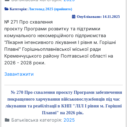
Категорія:
Листопад 2025 (прийнято)
Опубліковано: 14.11.2025
№ 271 Про схвалення
проєкту Програми розвитку та підтримки
комунального некомерційного підприємства
"Лікарня інтенсивного лікування І рівня м. Горішні
Плавні" Горішньоплавнівської міської ради
Кременчуцького району Полтавської області на
2026 - 2028 роки.
Завантажити
№ 270 Про схвалення проєкту Програми забезпечення
покращеного харчування військовослужбовців під час
лікування та реабілітації в КНП "ЛІЛ I рівня м. Горішні
Плавні" на 2026 рік.
Батьківська категорія:
2025