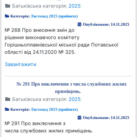
Батьківська категорія:
2025
Категорія:
Листопад 2025 (прийнято)
Опубліковано: 14.11.2025
№ 268 Про внесення змін до
рішення виконавчого комітету
Горішньоплавнівської міської ради Потавської
області від 24.11.2020 № 325.
Завантажити
№ 291 Про виключення з числа службових жилих
приміщень.
Батьківська категорія:
2025
Категорія:
Листопад 2025 (прийнято)
Опубліковано: 14.11.2025
№ 291 Про виключення з
числа службових жилих приміщень.