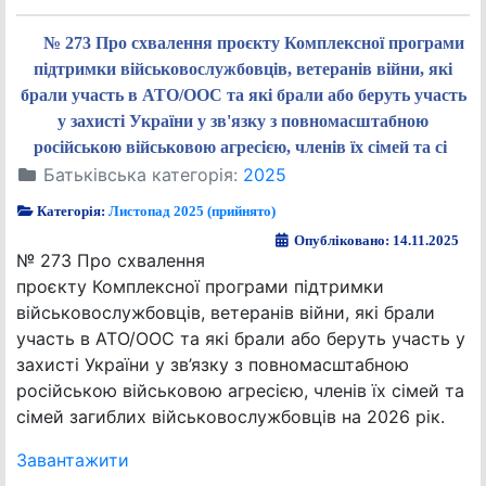
№ 273 Про схвалення проєкту Комплексної програми
підтримки військовослужбовців, ветеранів війни, які
брали участь в АТО/ООС та які брали або беруть участь
у захисті України у зв'язку з повномасштабною
російською військовою агресією, членів їх сімей та сі
Батьківська категорія:
2025
Категорія:
Листопад 2025 (прийнято)
Опубліковано: 14.11.2025
№ 273 Про схвалення
проєкту Комплексної програми підтримки
військовослужбовців, ветеранів війни, які брали
участь в АТО/ООС та які брали або беруть участь у
захисті України у зв’язку з повномасштабною
російською військовою агресією, членів їх сімей та
сімей загиблих військовослужбовців на 2026 рік.
Завантажити