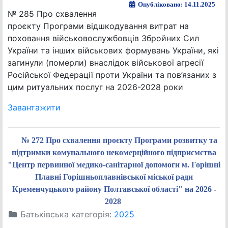
Опубліковано: 14.11.2025
№ 285 Про схвалення
проєкту Програми відшкодування витрат на
поховання військовослужбовців Збройних Сил
України та інших військових формувань України, які
загинули (померли) внаслідок військової агресії
Російської Федерації проти України та пов’язаних з
цим ритуальних послуг на 2026-2028 роки
Завантажити
№ 272 Про схвалення проєкту Програми розвитку та
підтримки комунального некомерційного підприємства
"Центр первинної медико-санітарної допомоги м. Горішні
Плавні Горішньоплавнівської міської ради
Кременчуцького району Полтавської області" на 2026 -
2028
Батьківська категорія:
2025