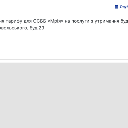
Опуб
ння тарифу для ОСББ «Мрія» на послуги з утримання бу
овольського, буд.29