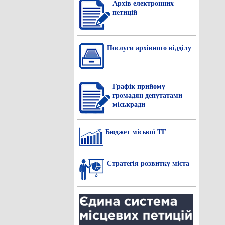
Архів електронних
петицій
Послуги архівного відділу
Графік прийому
громадян депутатами
міськради
Бюджет міської ТГ
Стратегія розвитку міста