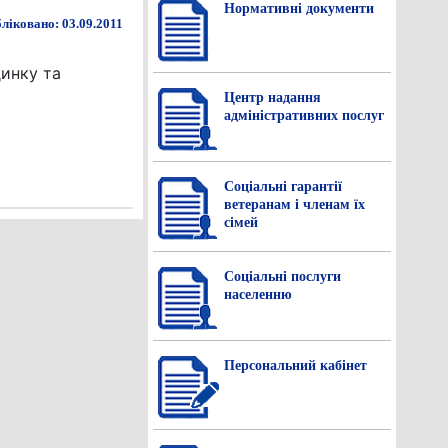
Нормативнi документи
ліковано: 03.09.2011
динку та
Центр надання
адміністративних послуг
Соціальні гарантії
ветеранам і членам їх
сімей
Соціальні послуги
населенню
Персональний кабінет