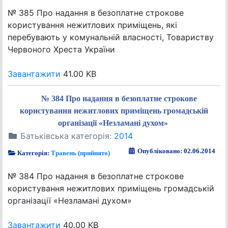
№ 385 Про надання в безоплатне строкове
користування нежитлових приміщень, які
перебувають у комунальній власності, Товариству
Червоного Хреста України
Завантажити
41.00 KB
№ 384 Про надання в безоплатне строкове
користування нежитлових приміщень громадській
організації «Незламані духом»
Батьківська категорія:
2014
Опубліковано: 02.06.2014
Категорія:
Травень (прийнято)
№ 384 Про надання в безоплатне строкове
користування нежитлових приміщень громадській
організації «Незламані духом»
Завантажити
40.00 KB