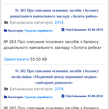
№ 383 Про списання основних засобів з балансу
дошкільного навчального закладу «Золота рибка»
Батьківська категорія:
2014
Опубліковано: 02.06.2014
Категорія:
Травень (прийнято)
№ 383 Про списання основних засобів з балансу
дошкільного навчального закладу «Золота рибка»
Завантажити
55.50 KB
№ 382 Про списання основних засобів з балансу
поліклініки «Медичний центр первинної медико-
санітарної допомоги»
Батьківська категорія:
2014
Опубліковано: 02.06.2014
Категорія:
Травень (прийнято)
№ 382 Про списання основних засобів з балансу