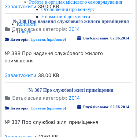
Робота в органах місцевого самоврядування
Завантажити
39.00 KB
Оголошення про конкурс
Нормативні документи
№ 388 Про надання службового жилого приміщення
Контакти
Батьківська категорія:
2014
Пошук
Опубліковано: 02.06.2014
Категорія:
Травень (прийнято)
№ 388 Про надання службового жилого
приміщення
Завантажити
38.00 KB
№ 387 Про службові жилі приміщення
Батьківська категорія:
2014
Опубліковано: 02.06.2014
Категорія:
Травень (прийнято)
№ 387 Про службові жилі приміщення
Завантажити
41.50 KB