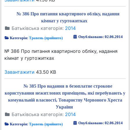
№ 386 Про питання квартирного обліку, надання
кімнат у гуртожитках
Батьківська категорія:
2014
Опубліковано: 02.06.2014
Категорія:
Травень (прийнято)
№ 386 Про питання квартирного обліку, надання
кімнат у гуртожитках
Завантажити
43.50 KB
№ 385 Про надання в безоплатне строкове
користування нежитлових приміщень, які перебувають у
комунальній власності, Товариству Червоного Хреста
України
Батьківська категорія:
2014
Опубліковано: 02.06.2014
Категорія:
Травень (прийнято)