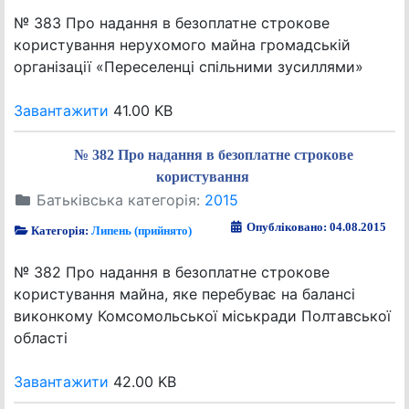
№ 383 Про надання в безоплатне строкове
користування нерухомого майна громадській
організації «Переселенці спільними зусиллями»
Завантажити
41.00 KB
№ 382 Про надання в безоплатне строкове
користування
Батьківська категорія:
2015
Опубліковано: 04.08.2015
Категорія:
Липень (прийнято)
№ 382 Про надання в безоплатне строкове
користування майна, яке перебуває на балансі
виконкому Комсомольської міськради Полтавської
області
Завантажити
42.00 KB