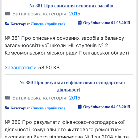
№ 381 Про списання основних засобів
Батьківська категорія:
2015
Опубліковано: 04.08.2015
Категорія:
Липень (прийнято)
№ 381 Про списання основних засобів з балансу
загальноосвітньої школи І-ІІІ ступенів № 2
Комсомольської міської ради Полтавської області
Завантажити
58.50 KB
№ 380 Про результати фінансово-господарської
діяльності
Батьківська категорія:
2015
Опубліковано: 04.08.2015
Категорія:
Липень (прийнято)
№ 380 Про результати фінансово-господарської
діяльності комунального житлового ремонтно-
експлуатаційного підприємства № 1 за 2014 рік та