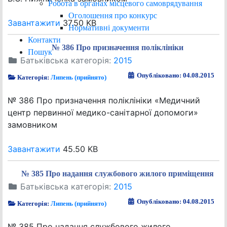
Робота в органах місцевого самоврядування
Оголошення про конкурс
Завантажити
37.50 KB
Нормативні документи
Контакти
№ 386 Про призначення поліклініки
Пошук
Батьківська категорія:
2015
Опубліковано: 04.08.2015
Категорія:
Липень (прийнято)
№ 386 Про призначення поліклініки «Медичний
центр первинної медико-санітарної допомоги»
замовником
Завантажити
45.50 KB
№ 385 Про надання службового жилого приміщення
Батьківська категорія:
2015
Опубліковано: 04.08.2015
Категорія:
Липень (прийнято)
№ 385 Про надання службового жилого