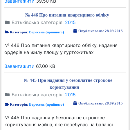
Завантажити
39.50 KB
№ 446 Про питання квартирного обліку
Батьківська категорія:
2015
Опубліковано: 28.09.2015
Категорія:
Вересень (прийнято)
№ 446 Про питання квартирного обліку, надання
ордерів на жилу площу у гуртожитках
Завантажити
67.00 KB
№ 445 Про надання у безоплатне строкове
користування
Батьківська категорія:
2015
Опубліковано: 28.09.2015
Категорія:
Вересень (прийнято)
№ 445 Про надання у безоплатне строкове
користування майна, яке перебуває на балансі