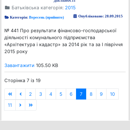
діяльності
Батьківська категорія:
2015
Опубліковано: 28.09.2015
Категорія:
Вересень (прийнято)
№ 441 Про результати фінансово-господарської
діяльності комунального підприємства
«Архітектура і кадастр» за 2014 рік та за І півріччя
2015 року
Завантажити
105.50 KB
Сторінка 7 із 19
2
3
4
5
6
7
8
9
10
11