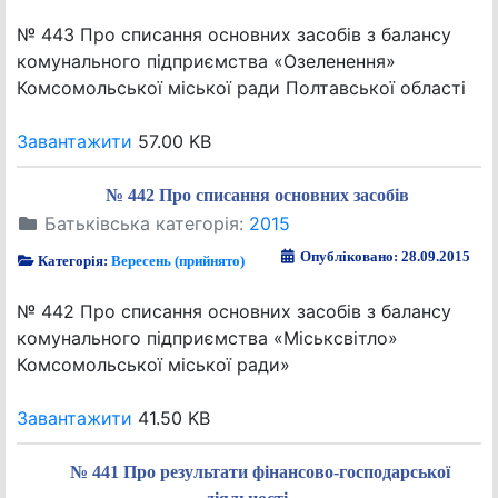
№ 443 Про списання основних засобів з балансу
комунального підприємства «Озеленення»
Комсомольської міської ради Полтавської області
Завантажити
57.00 KB
№ 442 Про списання основних засобів
Батьківська категорія:
2015
Опубліковано: 28.09.2015
Категорія:
Вересень (прийнято)
№ 442 Про списання основних засобів з балансу
комунального підприємства «Міськсвітло»
Комсомольської міської ради»
Завантажити
41.50 KB
№ 441 Про результати фінансово-господарської