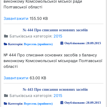
виконкому Комсомольської міської ради
Полтавської області
Завантажити
155.50 KB
№ 444 Про списання основних засобів
Батьківська категорія:
2015
Опубліковано: 28.09.2015
Категорія:
Вересень (прийнято)
№ 444 Про списання основних засобів з балансу
виконкому Комсомольської міськради Полтавської
області
Завантажити
63.00 KB
№ 443 Про списання основних засобів
Батьківська категорія:
2015
Опубліковано: 28.09.2015
Категорія:
Вересень (прийнято)