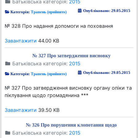
Батьківська категорія:
2015
Опубліковано: 29.05.2015
Категорія:
Травень (прийнято)
№ 328 Про надання допомоги на поховання
Завантажити
44.00 KB
№ 327 Про затвердження висновку
Батьківська категорія:
2015
Опубліковано: 29.05.2015
Категорія:
Травень (прийнято)
№ 327 Про затвердження висновку органу опіки та
піклування щодо громадянина ***
Завантажити
39.50 KB
№ 326 Про порушення клопотання щодо
Батьківська категорія:
2015