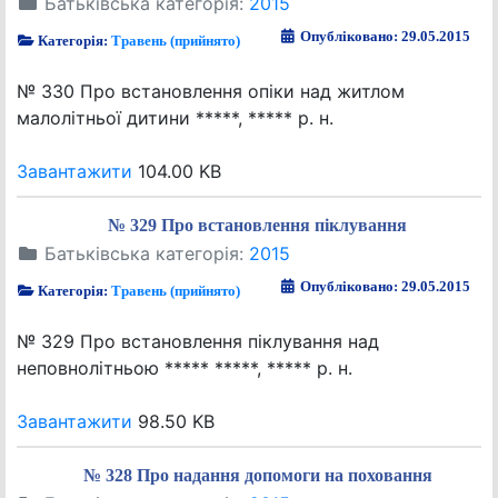
Батьківська категорія:
2015
Опубліковано: 29.05.2015
Категорія:
Травень (прийнято)
№ 330 Про встановлення опіки над житлом
малолітньої дитини *****, ***** р. н.
Завантажити
104.00 KB
№ 329 Про встановлення піклування
Батьківська категорія:
2015
Опубліковано: 29.05.2015
Категорія:
Травень (прийнято)
№ 329 Про встановлення піклування над
неповнолітньою ***** *****, ***** р. н.
Завантажити
98.50 KB
№ 328 Про надання допомоги на поховання