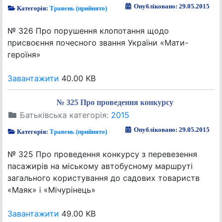
Опубліковано: 29.05.2015
Категорія:
Травень (прийнято)
№ 326 Про порушення клопотання щодо
присвоєння почесного звання України «Мати-
героїня»
Завантажити
40.00 KB
№ 325 Про проведення конкурсу
Батьківська категорія:
2015
Опубліковано: 29.05.2015
Категорія:
Травень (прийнято)
№ 325 Про проведення конкурсу з перевезення
пасажирів на міському автобусному маршруті
загального користування до садових товариств
«Маяк» і «Мічурінець»
Завантажити
49.00 KB