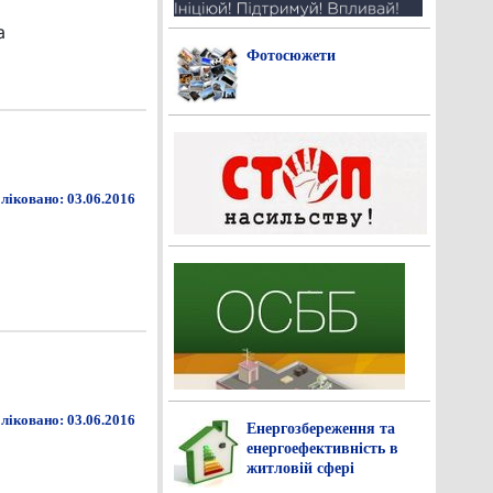
а
Фотосюжети
ліковано: 03.06.2016
ліковано: 03.06.2016
Енергозбереження та
енергоефективність в
житловій сфері