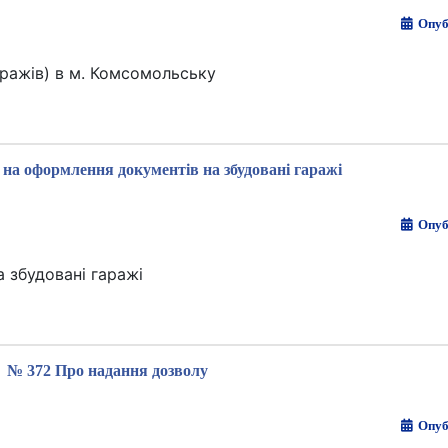
Опуб
аражів) в м. Комсомольську
 на оформлення документів на збудовані гаражі
Опуб
 збудовані гаражі
№ 372 Про надання дозволу
Опуб