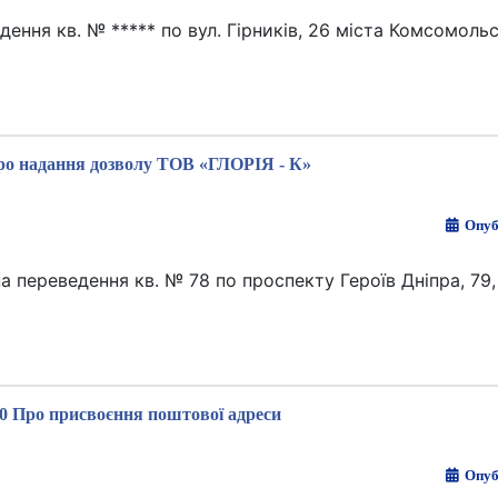
дення кв. № ***** по вул. Гірників, 26 міста Комсомоль
ро надання дозволу ТОВ «ГЛОРІЯ - К»
Опуб
 переведення кв. № 78 по проспекту Героїв Дніпра, 79,
0 Про присвоєння поштової адреси
Опуб