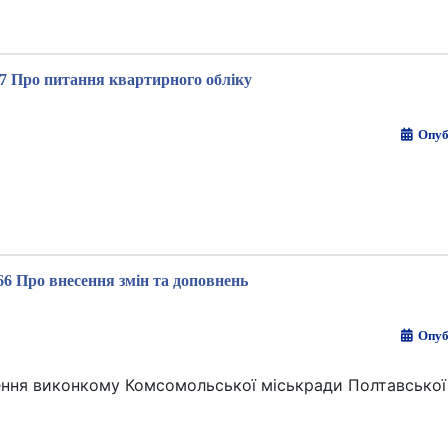
7 Про питання квартирного обліку
Опуб
6 Про внесення змін та доповнень
Опуб
ення виконкому Комсомольської міськради Полтавської 