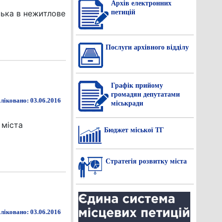
Архів електронних
петицій
ська в нежитлове
Послуги архівного відділу
Графік прийому
громадян депутатами
ліковано: 03.06.2016
міськради
 міста
Бюджет міської ТГ
Стратегія розвитку міста
ліковано: 03.06.2016