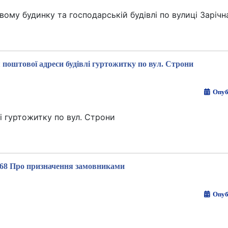
му будинку та господарській будівлі по вулиці Зарічн
поштової адреси будівлі гуртожитку по вул. Строни
Опуб
і гуртожитку по вул. Строни
68 Про призначення замовниками
Опуб