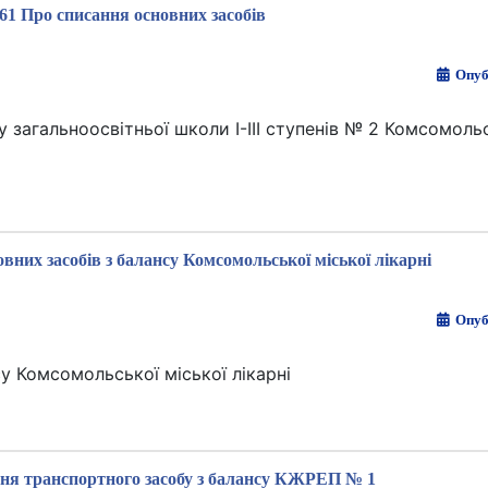
61 Про списання основних засобів
Опуб
 загальноосвітньої школи І-ІІІ ступенів № 2 Комсомольс
вних засобів з балансу Комсомольської міської лікарні
Опуб
у Комсомольської міської лікарні
ня транспортного засобу з балансу КЖРЕП № 1