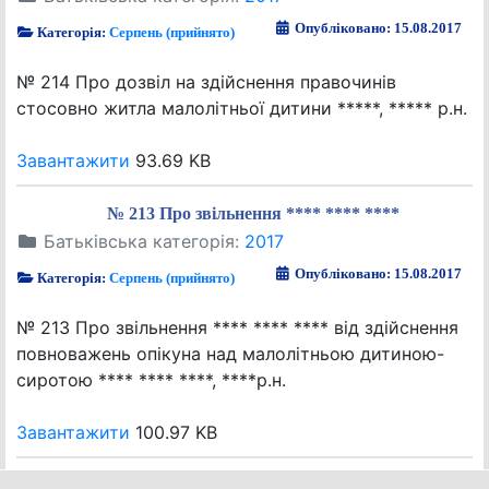
Опубліковано: 15.08.2017
Категорія:
Серпень (прийнято)
№ 214 Про дозвіл на здійснення правочинів
стосовно житла малолітньої дитини *****, ***** р.н.
Завантажити
93.69 KB
№ 213 Про звільнення **** **** ****
Батьківська категорія:
2017
Опубліковано: 15.08.2017
Категорія:
Серпень (прийнято)
№ 213 Про звільнення **** **** **** від здійснення
повноважень опікуна над малолітньою дитиною-
сиротою **** **** ****, ****р.н.
Завантажити
100.97 KB