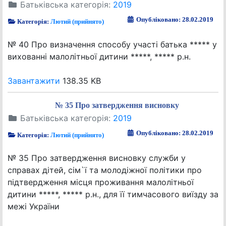
Батьківська категорія:
2019
Опубліковано: 28.02.2019
Категорія:
Лютий (прийнято)
№ 40 Про визначення способу участі батька ***** у
вихованні малолітньої дитини *****, ***** р.н.
Завантажити
138.35 KB
№ 35 Про затвердження висновку
Батьківська категорія:
2019
Опубліковано: 28.02.2019
Категорія:
Лютий (прийнято)
№ 35 Про затвердження висновку служби у
справах дітей, сім`ї та молодіжної політики про
підтвердження місця проживання малолітньої
дитини *****, ***** р.н., для її тимчасового виїзду за
межі України