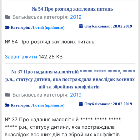
№ 54 Про розгляд житлових питань
Батьківська категорія:
2019
Опубліковано: 28.02.2019
Категорія:
Лютий (прийнято)
№ 54 Про розгляд житлових питань
Завантажити
142.25 KB
№ 37 Про надання малолітній ***** ***** *****, *****
р.н., статусу дитини, яка постраждала внаслідок воєнних
дій та збройних конфліктів
Батьківська категорія:
2019
Опубліковано: 28.02.2019
Категорія:
Лютий (прийнято)
№ 37 Про надання малолітній ***** ***** *****,
***** р.н., статусу дитини, яка постраждала
внаслідок воєнних дій та збройних конфліктів