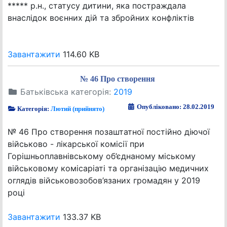
***** р.н., статусу дитини, яка постраждала
внаслідок воєнних дій та збройних конфліктів
Завантажити
114.60 KB
№ 46 Про створення
Батьківська категорія:
2019
Опубліковано: 28.02.2019
Категорія:
Лютий (прийнято)
№ 46 Про створення позаштатної постійно діючої
військово - лікарської комісії при
Горішньоплавнівському об’єднаному міському
військовому комісаріаті та організацію медичних
оглядів військовозобов’язаних громадян у 2019
році
Завантажити
133.37 KB