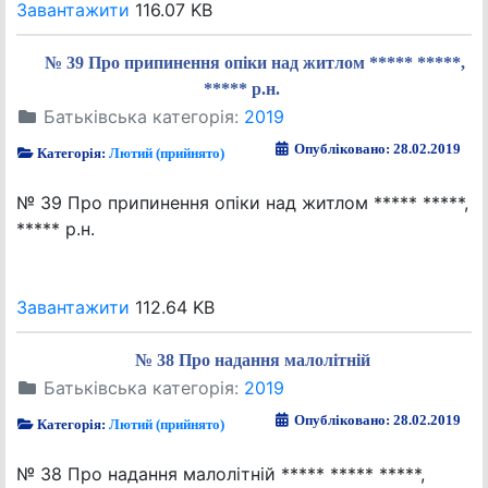
Завантажити
116.07 KB
№ 39 Про припинення опіки над житлом ***** *****,
***** р.н.
Батьківська категорія:
2019
Опубліковано: 28.02.2019
Категорія:
Лютий (прийнято)
№ 39 Про припинення опіки над житлом ***** *****,
***** р.н.
Завантажити
112.64 KB
№ 38 Про надання малолітній
Батьківська категорія:
2019
Опубліковано: 28.02.2019
Категорія:
Лютий (прийнято)
№ 38 Про надання малолітній ***** ***** *****,