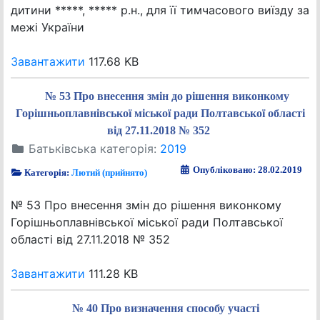
дитини *****, ***** р.н., для її тимчасового виїзду за
межі України
Завантажити
117.68 KB
№ 53 Про внесення змін до рішення виконкому
Горішньоплавнівської міської ради Полтавської області
від 27.11.2018 № 352
Батьківська категорія:
2019
Опубліковано: 28.02.2019
Категорія:
Лютий (прийнято)
№ 53 Про внесення змін до рішення виконкому
Горішньоплавнівської міської ради Полтавської
області від 27.11.2018 № 352
Завантажити
111.28 KB
№ 40 Про визначення способу участі