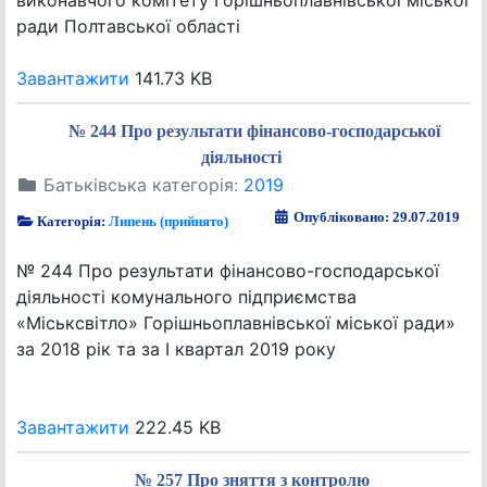
виконавчого комітету Горішньоплавнівської міської
ради Полтавської області
Завантажити
141.73 KB
№ 244 Про результати фінансово-господарської
діяльності
Батьківська категорія:
2019
Опубліковано: 29.07.2019
Категорія:
Липень (прийнято)
№ 244 Про результати фінансово-господарської
діяльності комунального підприємства
«Міськсвітло» Горішньоплавнівської міської ради»
за 2018 рік та за І квартал 2019 року
Завантажити
222.45 KB
№ 257 Про зняття з контролю