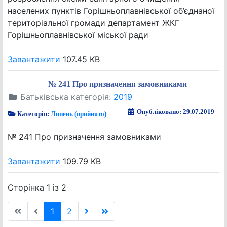
населених пунктів Горішньоплавнівської об’єднаної
територіальної громади департамент ЖКГ
Горішньоплавнівської міської ради
Завантажити
107.45 KB
№ 241 Про призначення замовниками
Батьківська категорія:
2019
Опубліковано: 29.07.2019
Категорія:
Липень (прийнято)
№ 241 Про призначення замовниками
Завантажити
109.79 KB
Сторінка 1 із 2
1
2