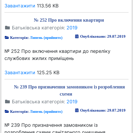
Завантажити
113.56 KB
№ 252 Про включення квартири
Батьківська категорія:
2019
Опубліковано: 29.07.2019
Категорія:
Липень (прийнято)
№ 252 Про включення квартири до переліку
службових жилих приміщень
Завантажити
125.25 KB
№ 239 Про призначення замовником із розроблення
схеми
Батьківська категорія:
2019
Опубліковано: 29.07.2019
Категорія:
Липень (прийнято)
№ 239 Про призначення замовником із
розроблення схеми санітарного очищення