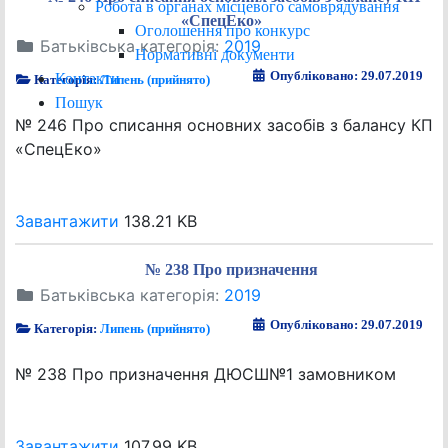
Робота в органах місцевого самоврядування
«СпецЕко»
Оголошення про конкурс
Батьківська категорія:
2019
Нормативні документи
Опубліковано: 29.07.2019
Контакти
Категорія:
Липень (прийнято)
Пошук
№ 246 Про списання основних засобів з балансу КП
«СпецЕко»
Завантажити
138.21 KB
№ 238 Про призначення
Батьківська категорія:
2019
Опубліковано: 29.07.2019
Категорія:
Липень (прийнято)
№ 238 Про призначення ДЮСШ№1 замовником
Завантажити
107.99 KB