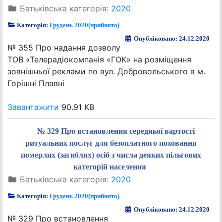
Батьківська категорія:
2020
Категорія:
Грудень 2020(прийнято)
Опубліковано: 24.12.2020
№ 355 Про надання дозволу
ТОВ «Телерадіокомпанія «ГОК» на розміщення
зовнішньої реклами по вул. Добровольського в м.
Горішні Плавні
Завантажити
90.91 KB
№ 329 Про встановлення середньої вартості
ритуальних послуг для безоплатного поховання
померлих (загиблих) осіб з числа деяких пільгових
категорій населення
Батьківська категорія:
2020
Категорія:
Грудень 2020(прийнято)
Опубліковано: 24.12.2020
№ 329 Про встановлення