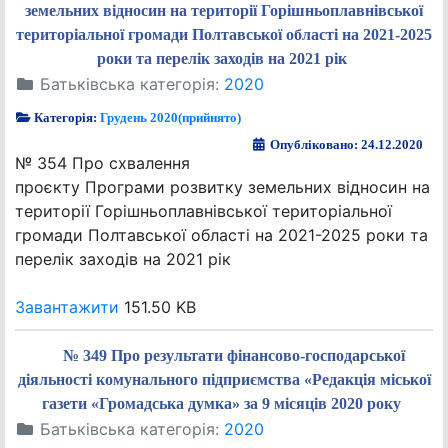
земельних відносин на території Горішньоплавнівської
територіальної громади Полтавської області на 2021-2025
роки та перелік заходів на 2021 рік
Батьківська категорія:
2020
Категорія:
Грудень 2020(прийнято)
Опубліковано: 24.12.2020
№ 354 Про схвалення
проєкту Програми розвитку земельних відносин на
території Горішньоплавнівської територіальної
громади Полтавської області на 2021-2025 роки та
перелік заходів на 2021 рік
Завантажити
151.50 KB
№ 349 Про результати фінансово-господарської
діяльності комунального підприємства «Редакція міської
газети «Громадська думка» за 9 місяців 2020 року
Батьківська категорія:
2020