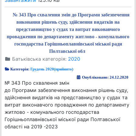
Завантажити
125.10 KB
№ 343 Про схвалення змін до Програми забезпечення
виконання рішень суду, здійснення видатків на
представництво у судах та витрат виконавчого
провадження по департаменту житлово - комунального
господарства Горішньоплавнівської міської ради
Полтавської обл
Батьківська категорія:
2020
Категорія:
Грудень 2020(прийнято)
Опубліковано: 24.12.2020
№ 343 Про схвалення змін
до Програми забезпечення виконання рішень суду,
здійснення видатків на представництво у судах та
витрат виконавчого провадження по департаменту
житлово - комунального господарства
Горішньоплавнівської міської ради Полтавської
області на 2019 -2023