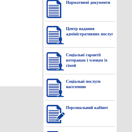
Нормативнi документи
Центр надання
адміністративних послуг
Соціальні гарантії
ветеранам і членам їх
сімей
Соціальні послуги
населенню
Персональний кабінет