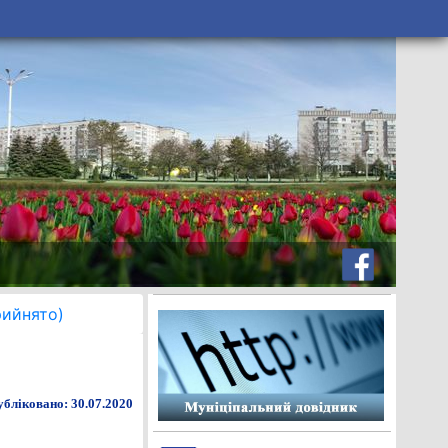
рийнято)
бліковано: 30.07.2020