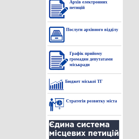
Архів електронних
петицій
Послуги архівного відділу
Графік прийому
громадян депутатами
міськради
Бюджет міської ТГ
Стратегія розвитку міста