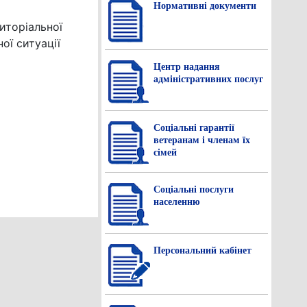
Нормативнi документи
иторіальної
ої ситуації
Центр надання
адміністративних послуг
Соціальні гарантії
ветеранам і членам їх
сімей
Соціальні послуги
населенню
Персональний кабінет