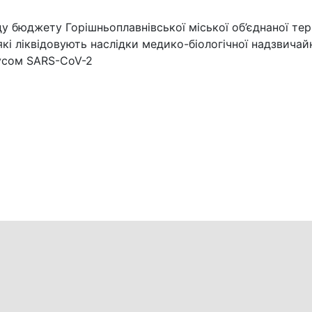
у бюджету Горішньоплавнівської міської об’єднаної тер
кі ліквідовують наслідки медико-біологічної надзвичайн
русом SARS-CoV-2