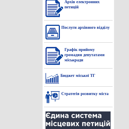
Архів електронних
петицій
Послуги архівного відділу
Графік прийому
громадян депутатами
міськради
Бюджет міської ТГ
Стратегія розвитку міста