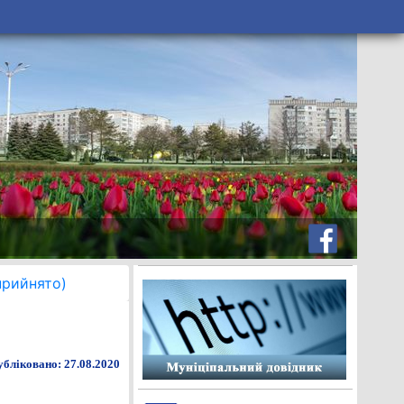
прийнято)
бліковано: 27.08.2020