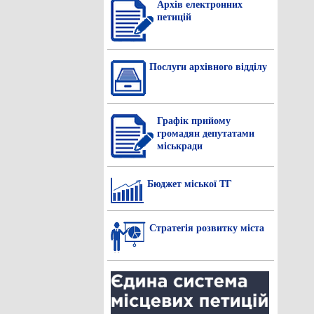
Архів електронних
петицій
Послуги архівного відділу
Графік прийому
громадян депутатами
міськради
Бюджет міської ТГ
Стратегія розвитку міста