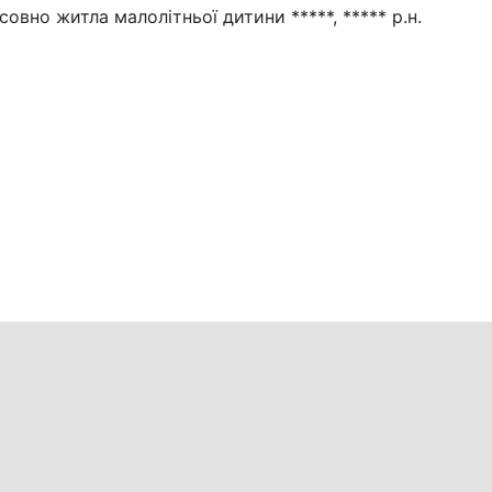
овно житла малолітньої дитини *****, ***** р.н.