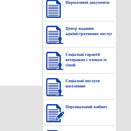
Нормативнi документи
Центр надання
адміністративних послуг
Соціальні гарантії
ветеранам і членам їх
сімей
Соціальні послуги
населенню
Персональний кабінет