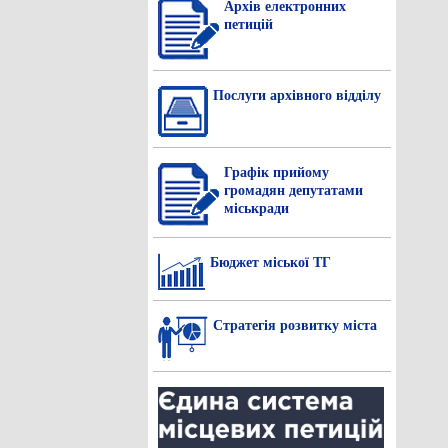
Архів електронних
петицій
Послуги архівного відділу
Графік прийому
громадян депутатами
міськради
Бюджет міської ТГ
Стратегія розвитку міста