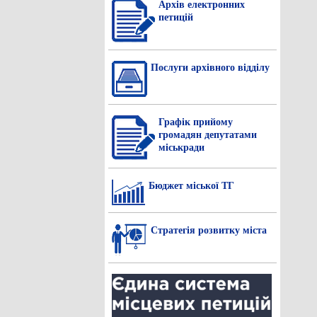
Архів електронних
петицій
Послуги архівного відділу
Графік прийому
громадян депутатами
міськради
Бюджет міської ТГ
Стратегія розвитку міста