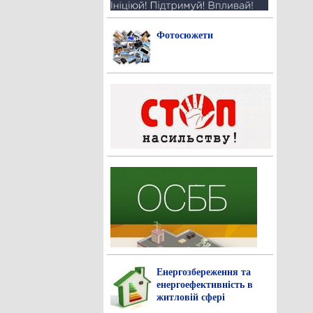
Фотосюжети
Енергозбереження та
енергоефективність в
житловій сфері