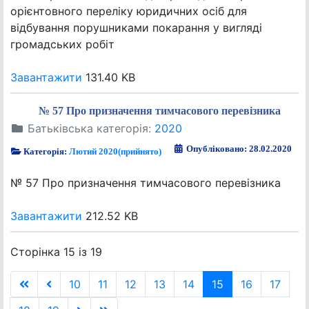
орієнтовного переліку юридичних осіб для
відбування порушниками покарання у вигляді
громадських робіт
Завантажити
131.40 KB
№ 57 Про призначення тимчасового перевізника
Батьківська категорія:
2020
Опубліковано: 28.02.2020
Категорія:
Лютий 2020(прийнято)
№ 57 Про призначення тимчасового перевізника
Завантажити
212.52 KB
Сторінка 15 із 19
10
11
12
13
14
15
16
17