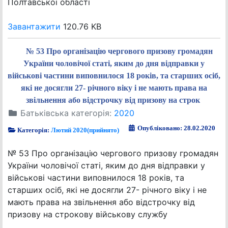
Полтавської області
Завантажити
120.76 KB
№ 53 Про організацію чергового призову громадян
України чоловічої статі, яким до дня відправки у
військові частини виповнилося 18 років, та старших осіб,
які не досягли 27- річного віку і не мають права на
звільнення або відстрочку від призову на строк
Батьківська категорія:
2020
Опубліковано: 28.02.2020
Категорія:
Лютий 2020(прийнято)
№ 53 Про організацію чергового призову громадян
України чоловічої статі, яким до дня відправки у
військові частини виповнилося 18 років, та
старших осіб, які не досягли 27- річного віку і не
мають права на звільнення або відстрочку від
призову на строкову військову службу