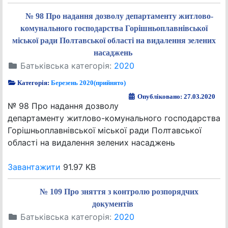
№ 98 Про надання дозволу департаменту житлово-
комунального господарства Горішньоплавнівської
міської ради Полтавської області на видалення зелених
насаджень
Батьківська категорія:
2020
Категорія:
Березень 2020(прийнято)
Опубліковано: 27.03.2020
№ 98 Про надання дозволу
департаменту житлово-комунального господарства
Горішньоплавнівської міської ради Полтавської
області на видалення зелених насаджень
Завантажити
91.97 KB
№ 109 Про зняття з контролю розпорядчих
документів
Батьківська категорія:
2020