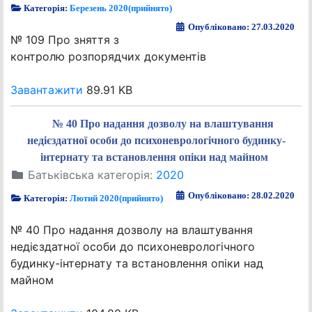
Категорія:
Березень 2020(прийнято)
Опубліковано: 27.03.2020
№ 109 Про зняття з
контролю розпорядчих документів
Завантажити
89.91 KB
№ 40 Про надання дозволу на влаштування
недієздатної особи до психоневрологічного будинку-
інтернату та встановлення опіки над майном
Батьківська категорія:
2020
Опубліковано: 28.02.2020
Категорія:
Лютий 2020(прийнято)
№ 40 Про надання дозволу на влаштування
недієздатної особи до психоневрологічного
будинку-інтернату та встановлення опіки над
майном