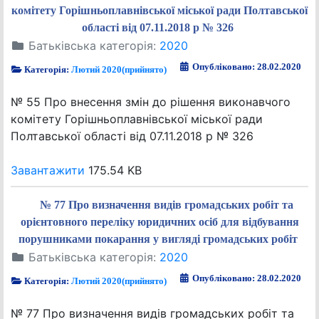
комітету Горішньоплавнівської міської ради Полтавської
області від 07.11.2018 р № 326
Батьківська категорія:
2020
Опубліковано: 28.02.2020
Категорія:
Лютий 2020(прийнято)
№ 55 Про внесення змін до рішення виконавчого
комітету Горішньоплавнівської міської ради
Полтавської області від 07.11.2018 р № 326
Завантажити
175.54 KB
№ 77 Про визначення видів громадських робіт та
орієнтовного переліку юридичних осіб для відбування
порушниками покарання у вигляді громадських робіт
Батьківська категорія:
2020
Опубліковано: 28.02.2020
Категорія:
Лютий 2020(прийнято)
№ 77 Про визначення видів громадських робіт та