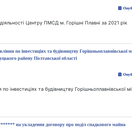
Опуб
діяльності Центру ПМСД м. Горішні Плавні за 2021 рік
ління по інвестиціях та будівництву Горішньоплавнівської м
цького району Полтавської області
Опуб
 по інвестиціях та будівництву Горішньоплавнівської м
****** на укладення договору про поділ спадкового майна