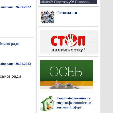
ліковано: 26.01.2022
Фотосюжети
іської ради
ліковано: 26.01.2022
іської ради
Енергозбереження та
енергоефективність в
житловій сфері