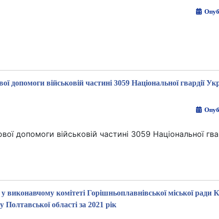
Опуб
ї допомоги військовій частині 3059 Національної гвардії Укр
Опуб
ої допомоги військовій частині 3059 Національної гвар
 у виконавчому комітеті Горішньоплавнівської міської ради
у Полтавської області за 2021 рік