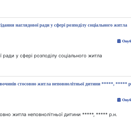
ідання наглядової ради у сфері розподілу соціального житла
Опуб
ї ради у сфері розподілу соціального житла
вочинів стосовно житла неповнолітньої дитини *****, ***** р
Опуб
вно житла неповнолітньої дитини *****, ***** р.н.