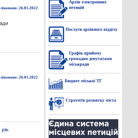
Архів електронних
петицій
ліковано: 26.01.2022
ради
Послуги архівного відділу
Графік прийому
громадян депутатами
міськради
ліковано: 26.01.2022
Бюджет міської ТГ
Стратегія розвитку міста
 рік