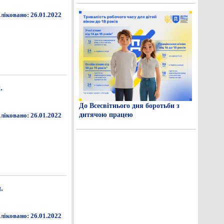
ліковано: 26.01.2022
.
До Всесвітнього дня боротьби з
дитячою працею
ліковано: 26.01.2022
.
ліковано: 26.01.2022