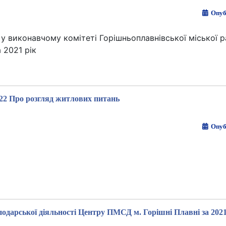
Опуб
у виконавчому комітеті Горішньоплавнівської міської 
 2021 рік
22 Про розгляд житлових питань
Опуб
подарської діяльності Центру ПМСД м. Горішні Плавні за 2021