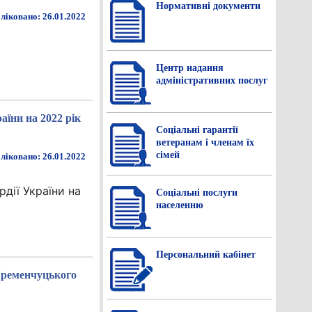
Нормативнi документи
ліковано: 26.01.2022
Центр надання
адміністративних послуг
аїни на 2022 рік
Соціальні гарантії
ветеранам і членам їх
сімей
ліковано: 26.01.2022
дії України на
Соціальні послуги
населенню
Персональний кабінет
 Кременчуцького