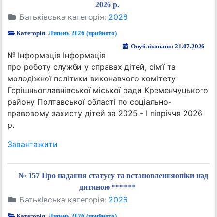
2026 р.
Батьківська категорія:
2026
Категорія:
Липень 2026 (прийнято)
Опубліковано: 21.07.2026
№ Інформація Інформація
про роботу служби у справах дітей, сім’ї та
молодіжної політики виконавчого комітету
Горішньоплавнівської міської ради Кременчуцького
району Полтавської області по соціально-
правовому захисту дітей за 2025 - І півріччя 2026
р.
Завантажити
№ 157 Про надання статусу та встановленняопіки над
дитиною ******
Батьківська категорія:
2026
Категорія:
Липень 2026 (прийнято)