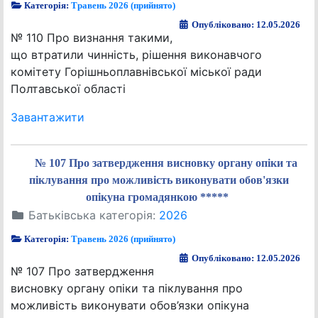
Категорія:
Травень 2026 (прийнято)
Опубліковано: 12.05.2026
№ 110 Про визнання такими,
що втратили чинність, рішення виконавчого
комітету Горішньоплавнівської міської ради
Полтавської області
Завантажити
№ 107 Про затвердження висновку органу опіки та
піклування про можливість виконувати обов'язки
опікуна громадянкою *****
Батьківська категорія:
2026
Категорія:
Травень 2026 (прийнято)
Опубліковано: 12.05.2026
№ 107 Про затвердження
висновку органу опіки та піклування про
можливість виконувати обов’язки опікуна