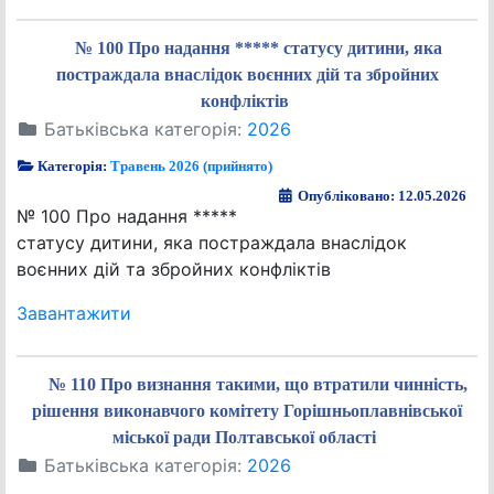
№ 100 Про надання ***** статусу дитини, яка
постраждала внаслідок воєнних дій та збройних
конфліктів
Батьківська категорія:
2026
Категорія:
Травень 2026 (прийнято)
Опубліковано: 12.05.2026
№ 100 Про надання *****
статусу дитини, яка постраждала внаслідок
воєнних дій та збройних конфліктів
Завантажити
№ 110 Про визнання такими, що втратили чинність,
рішення виконавчого комітету Горішньоплавнівської
міської ради Полтавської області
Батьківська категорія:
2026