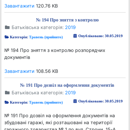
Завантажити
120.76 KB
№ 194 Про зняття з контролю
Батьківська категорія:
2019
Опубліковано: 30.05.2019
Категорія:
Травень (прийнято)
№ 194 Про зняття з контролю розпорядчих
документів
Завантажити
108.56 KB
№ 191 Про дозвіл на оформлення документів
Батьківська категорія:
2019
Опубліковано: 30.05.2019
Категорія:
Травень (прийнято)
№ 191 Про дозвіл на оформлення документів на
збудовані гаражі, які розташовані на території
гаражного товариства № 1 по вул. Строни, 15-А