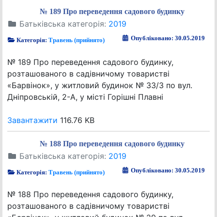
№ 189 Про переведення садового будинку
Батьківська категорія:
2019
Опубліковано: 30.05.2019
Категорія:
Травень (прийнято)
№ 189 Про переведення садового будинку,
розташованого в садівничому товаристві
«Барвінок», у житловий будинок № 33/3 по вул.
Дніпровській, 2-А, у місті Горішні Плавні
Завантажити
116.76 KB
№ 188 Про переведення садового будинку
Батьківська категорія:
2019
Опубліковано: 30.05.2019
Категорія:
Травень (прийнято)
№ 188 Про переведення садового будинку,
розташованого в садівничому товаристві