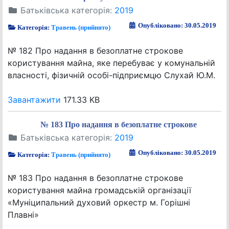
Батьківська категорія:
2019
Опубліковано: 30.05.2019
Категорія:
Травень (прийнято)
№ 182 Про надання в безоплатне строкове
користування майна, яке перебуває у комунальній
власності, фізичній особі-підприємцю Слухай Ю.М.
Завантажити
171.33 KB
№ 183 Про надання в безоплатне строкове
Батьківська категорія:
2019
Опубліковано: 30.05.2019
Категорія:
Травень (прийнято)
№ 183 Про надання в безоплатне строкове
користування майна громадській організації
«Муніципальний духовий оркестр м. Горішні
Плавні»