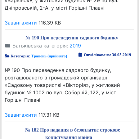
«Барвінок», у житловий будинок № 29 по вул.
Дніпровській, 2-А, у місті Горішні Плавні
Завантажити
116.39 KB
№ 190 Про переведення садового будинку
Батьківська категорія:
2019
Опубліковано: 30.05.2019
Категорія:
Травень (прийнято)
№ 190 Про переведення садового будинку,
розташованого в громадській організації
«Садовому товаристві «Вікторія», у житловий
будинок № 1002 по вул. Соборній, 122, у місті
Горішні Плавні
Завантажити
117.31 KB
№ 182 Про надання в безоплатне строкове
користування майна