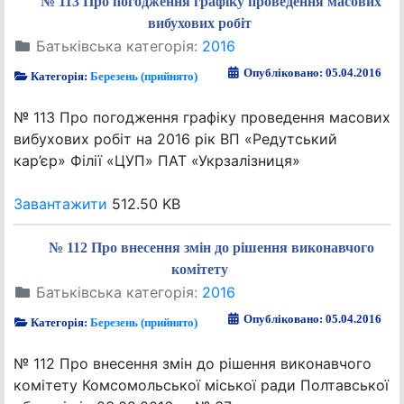
№ 113 Про погодження графіку проведення масових
вибухових робіт
Батьківська категорія:
2016
Опубліковано: 05.04.2016
Категорія:
Березень (прийнято)
№ 113 Про погодження графіку проведення масових
вибухових робіт на 2016 рік ВП «Редутський
кар’єр» Філії «ЦУП» ПАТ «Укрзалізниця»
Завантажити
512.50 KB
№ 112 Про внесення змін до рішення виконавчого
комітету
Батьківська категорія:
2016
Опубліковано: 05.04.2016
Категорія:
Березень (прийнято)
№ 112 Про внесення змін до рішення виконавчого
комітету Комсомольської міської ради Полтавської