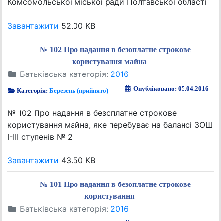
Комсомольської міської ради Полтавської області
Завантажити
52.00 KB
№ 102 Про надання в безоплатне строкове
користування майна
Батьківська категорія:
2016
Опубліковано: 05.04.2016
Категорія:
Березень (прийнято)
№ 102 Про надання в безоплатне строкове
користування майна, яке перебуває на балансі ЗОШ
І-ІІІ ступенів № 2
Завантажити
43.50 KB
№ 101 Про надання в безоплатне строкове
користування
Батьківська категорія:
2016