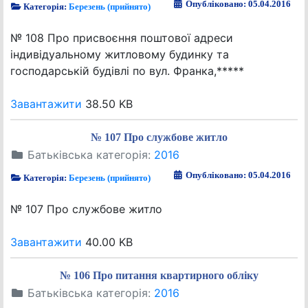
Опубліковано: 05.04.2016
Категорія:
Березень (прийнято)
№ 108 Про присвоєння поштової адреси
індивідуальному житловому будинку та
господарській будівлі по вул. Франка,*****
Завантажити
38.50 KB
№ 107 Про службове житло
Батьківська категорія:
2016
Опубліковано: 05.04.2016
Категорія:
Березень (прийнято)
№ 107 Про службове житло
Завантажити
40.00 KB
№ 106 Про питання квартирного обліку
Батьківська категорія:
2016