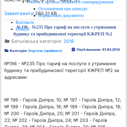
Робота в органах місцевого самоврядування
Оголошення про конкурс
Завантажити
260.31 KB
Нормативні документи
Контакти
№196 - №235 Про тариф на послуги з утримання
Пошук
будинку та прибудинкової території КЖРЕП №2
Батьківська категорія:
2016
Опубліковано: 05.04.2016
Категорія:
Березень (прийнято)
№196 - №235 Про тариф на послуги з утримання
будинку та прибудинкової території КЖРЕП №2 за
адресами:
№ 196 - Героїв Дніпра, 10; № 197 - Героїв Дніпра, 12;
№ 198 - Героїв Дніпра, 16; № 199 - Героїв Дніпра, 18;
№ 200 - Героїв Дніпра, 20; № 201 - Героїв Дніпра,
22; № 202 - Героїв Дніпра, 24; № 203 - Героїв