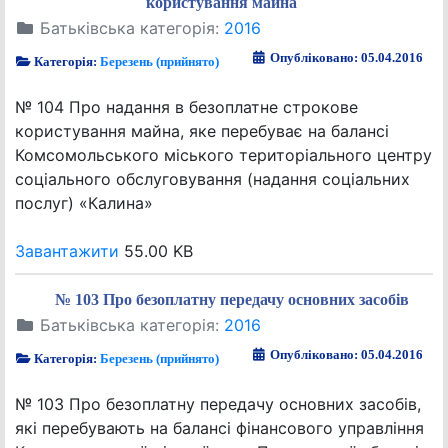
користування майна
Батьківська категорія:
2016
Опубліковано: 05.04.2016
Категорія:
Березень (прийнято)
№ 104 Про надання в безоплатне строкове
користування майна, яке перебуває на балансі
Комсомольського міського територіального центру
соціального обслуговування (надання соціальних
послуг) «Калина»
Завантажити
55.00 KB
№ 103 Про безоплатну передачу основних засобів
Батьківська категорія:
2016
Опубліковано: 05.04.2016
Категорія:
Березень (прийнято)
№ 103 Про безоплатну передачу основних засобів,
які перебувають на балансі фінансового управління