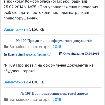
виконкому Комсомольської міської ради від
25.02.2014р. №75 «Про уповноваження посадових
осіб складати протоколи про адміністративні
правопорушення».
Завантажити
51.50 KB
№ 109 Про дозвіл на оформлення документів
Батьківська категорія:
2016
Опубліковано: 05.04.2016
Категорія:
Березень (прийнято)
№ 109 Про дозвіл на оформлення документів на
збудовані гаражі
Завантажити
41.00 KB
№ 108 Про присвоєння поштової адреси
Батьківська категорія:
2016