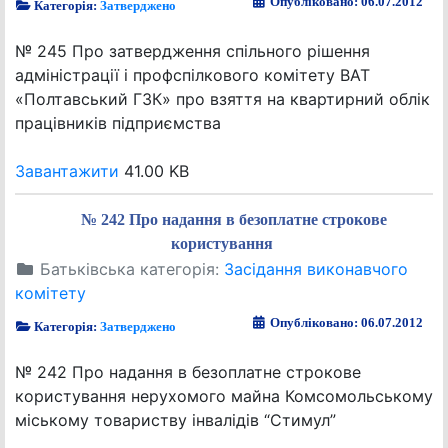
Опубліковано: 06.07.2012
Категорія:
Затверджено
№ 245 Про затвердження спільного рішення
адміністрації і профспілкового комітету ВАТ
«Полтавський ГЗК» про взяття на квартирний облік
працівників підприємства
Завантажити
41.00 KB
№ 242 Про надання в безоплатне строкове
користування
Батьківська категорія:
Засідання виконавчого
комітету
Опубліковано: 06.07.2012
Категорія:
Затверджено
№ 242 Про надання в безоплатне строкове
користування нерухомого майна Комсомольському
міському товариству інвалідів “Стимул”