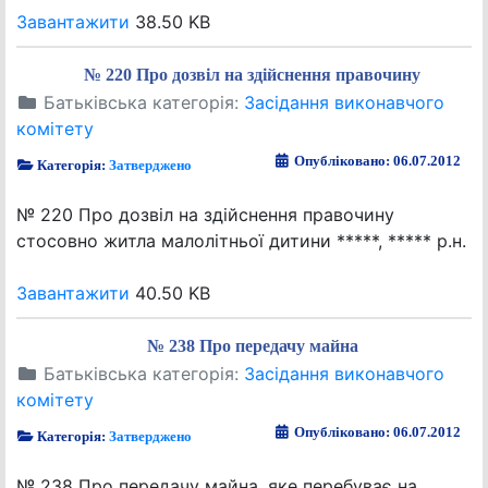
Завантажити
38.50 KB
№ 220 Про дозвіл на здійснення правочину
Батьківська категорія:
Засідання виконавчого
комітету
Опубліковано: 06.07.2012
Категорія:
Затверджено
№ 220 Про дозвіл на здійснення правочину
стосовно житла малолітньої дитини *****, ***** р.н.
Завантажити
40.50 KB
№ 238 Про передачу майна
Батьківська категорія:
Засідання виконавчого
комітету
Опубліковано: 06.07.2012
Категорія:
Затверджено
№ 238 Про передачу майна, яке перебуває на