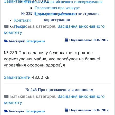
Завантажити
44.00 KB
Робота в органах місцевого самоврядування
Оголошення про конкурс
№ 239 Про надання у безоплатне строкове
Нормативні документи
користування
Контакти
Батьківська категорія:
Засідання виконавчого
Пошук
комітету
Опубліковано: 06.07.2012
Категорія:
Затверджено
№ 239 Про надання у безоплатне строкове
користування майна, яке перебуває на балансі
управління охорони здоров\'я
Завантажити
43.00 KB
№ 248 Про призначення замовником
Батьківська категорія:
Засідання виконавчого
комітету
Опубліковано: 06.07.2012
Категорія:
Затверджено